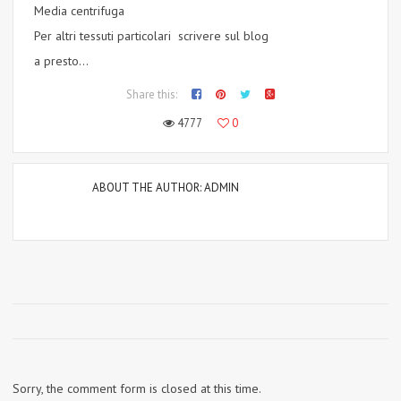
Media centrifuga
Per altri tessuti particolari scrivere sul blog
a presto…
Share this:
4777
0
ABOUT THE AUTHOR:
ADMIN
Sorry, the comment form is closed at this time.