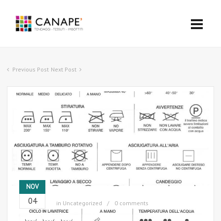
Previous Post
Next Post
NOV
04
in
Uncategorized
0 comments